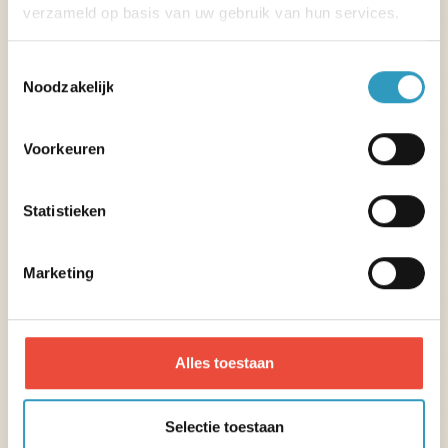
verzameld op basis van uw gebruik van hun services.
Toestemmingsselectie
Noodzakelijk
Voorkeuren
Statistieken
Marketing
Alles toestaan
Selectie toestaan