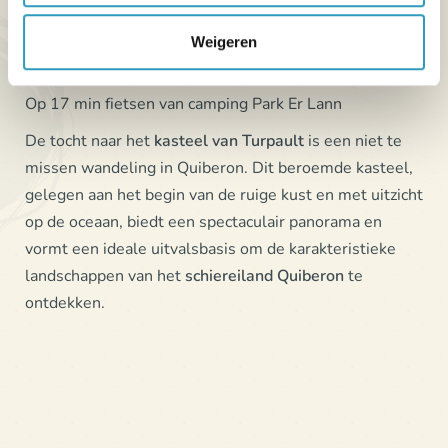
Wandeling naar het kasteel van Turpault
Weigeren
Op 17 min fietsen van camping Park Er Lann
De tocht naar het
kasteel van Turpault
is een niet te
missen wandeling in Quiberon. Dit beroemde kasteel,
gelegen aan het begin van de ruige kust en met uitzicht
op de oceaan, biedt een spectaculair panorama en
vormt een ideale uitvalsbasis om de karakteristieke
landschappen van het
schiereiland Quiberon
te
ontdekken.