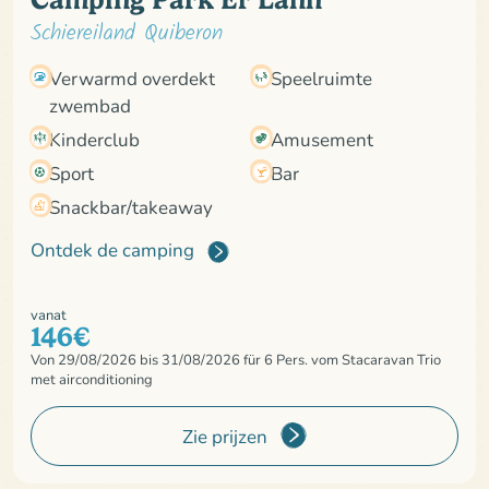
Schiereiland Quiberon
Verwarmd overdekt
Speelruimte
zwembad
Kinderclub
Amusement
Sport
Bar
Snackbar/takeaway
Ontdek de camping
vanat
146€
Von 29/08/2026 bis 31/08/2026 für 6 Pers. vom Stacaravan Trio
met airconditioning
Zie prijzen