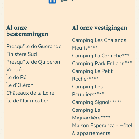
Al onze
Al onze vestigingen
bestemmingen
Camping Les Chalands
Presqu'île de Guérande
Fleuris****
Finistère Sud
Camping La Corniche***
Presqu’île de Quiberon
Camping Park Er Lann***
Vendée
Camping Le Petit
Île de Ré
Rocher****
Île d’Oléron
Camping Les
Châteaux de la Loire
Peupliers****
Île de Noirmoutier
Camping Signol*****
Camping La
Mignardière****
Maison Esperanza - Hôtel
& appartements