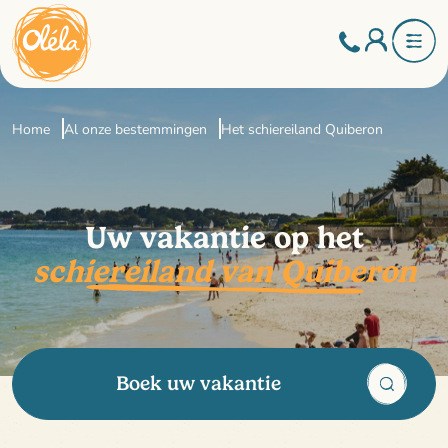
Home
Al onze bestemmingen
Het schiereiland Quiberon
Uw vakantie op het
schiereiland van Quiberon
Boek uw vakantie