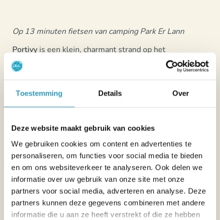
Op 13 minuten fietsen van camping Park Er Lann
Portivy
is een klein, charmant strand op het
schiereiland Quiberon
, ideaal om even lekker te
ontspannen aan de kust. Met zijn turquoise water,
authentieke sfeer en ongerepte landschappen is het
Toestemming
Details
Over
een perfecte plek om van het strand in Bretagne te
genieten.
Deze website maakt gebruik van cookies
We gebruiken cookies om content en advertenties te
personaliseren, om functies voor social media te bieden
en om ons websiteverkeer te analyseren. Ook delen we
informatie over uw gebruik van onze site met onze
partners voor social media, adverteren en analyse. Deze
partners kunnen deze gegevens combineren met andere
informatie die u aan ze heeft verstrekt of die ze hebben