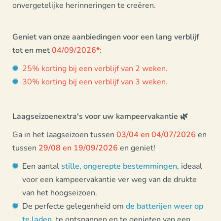
onvergetelijke herinneringen te creëren.
Geniet van onze aanbiedingen voor een lang verblijf
tot en met
04/
09
/2026*:
25% korting bij een verblijf van 2 weken.
30% korting bij een verblijf van 3 weken.
Laagseizoenextra's voor uw kampeervakantie 🌿
Ga in het laagseizoen tussen
03/04 en 04/07/2026
en
tussen
29/08 en 19/09/2026
en geniet!
Een aantal
stille, ongerepte bestemmingen
, ideaal
voor een kampeervakantie ver weg van de drukte
van het hoogseizoen.
De perfecte gelegenheid om
de batterijen weer op
te laden
, te ontspannen en te genieten van een