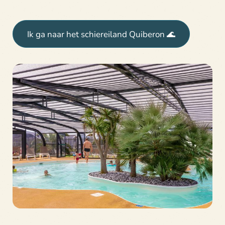
Ik ga naar het schiereiland Quiberon 🌊