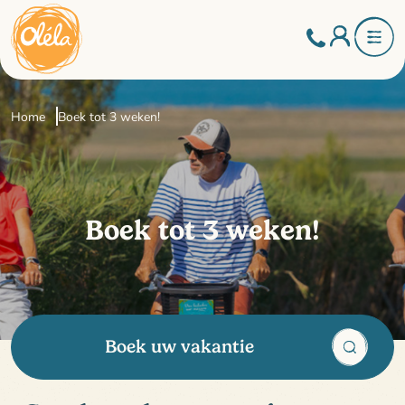
Home
Boek tot 3 weken!
Boek tot 3 weken!
Boek uw vakantie