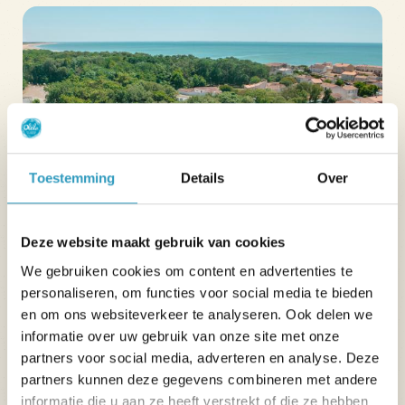
Toestemming
Details
Over
Deze website maakt gebruik van cookies
We gebruiken cookies om content en advertenties te
Vendée
personaliseren, om functies voor social media te bieden
en om ons websiteverkeer te analyseren. Ook delen we
Camping Le Petit Rocher****
informatie over uw gebruik van onze site met onze
partners voor social media, adverteren en analyse. Deze
partners kunnen deze gegevens combineren met andere
Bosrijke omgeving op 150 m van het strand
informatie die u aan ze heeft verstrekt of die ze hebben