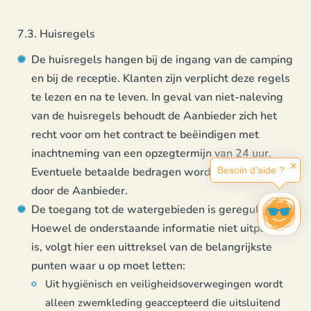
7.3. Huisregels
De huisregels hangen bij de ingang van de camping
en bij de receptie. Klanten zijn verplicht deze regels
te lezen en na te leven. In geval van niet-naleving
van de huisregels behoudt de Aanbieder zich het
recht voor om het contract te beëindigen met
inachtneming van een opzegtermijn van 24 uur.
✕
Eventuele betaalde bedragen worden ingehouden
Besoin d'aide ?
door de Aanbieder.
De toegang tot de watergebieden is gereguleerd.
Hoewel de onderstaande informatie niet uitputtend
is, volgt hier een uittreksel van de belangrijkste
punten waar u op moet letten:
Uit hygiënisch en veiligheidsoverwegingen wordt
alleen zwemkleding geaccepteerd die uitsluitend