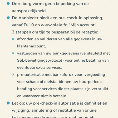
Deze borg vormt geen beperking van de
aansprakelijkheid.
De Aanbieder biedt een pre-check-in oplossing,
vanaf D-10 op www.olela.fr, "Mijn account".
3 stappen om tijd te besparen bij de receptie:
afronden en valideren van alle gegevens in uw
klantenaccount,
vastleggen van uw bankgegevens (versleuteld met
SSL-beveiligingsprotocol) voor online betaling van
eventuele extra services,
pre-autorisatie met bankafdruk voor: vergoeding
voor schade of diefstal binnen uw huurperiode,
betaling voor services die ter plaatse zijn verbruikt
en waarvoor niet is betaald.
Let op: uw pre-check-in autorisatie is definitief en
wijziging, annulering of restitutie van online
betalingen via deze service is niet mogelijk.