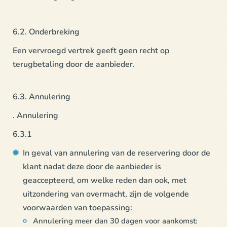
6.2. Onderbreking
Een vervroegd vertrek geeft geen recht op
terugbetaling door de aanbieder.
6.3. Annulering
. Annulering
6.3.1
In geval van annulering van de reservering door de
klant nadat deze door de aanbieder is
geaccepteerd, om welke reden dan ook, met
uitzondering van overmacht, zijn de volgende
voorwaarden van toepassing:
Annulering meer dan 30 dagen voor aankomst: