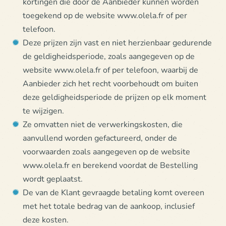
kortingen die door de Aanbieder kunnen worden
toegekend op de website www.olela.fr of per
telefoon.
Deze prijzen zijn vast en niet herzienbaar gedurende
de geldigheidsperiode, zoals aangegeven op de
website www.olela.fr of per telefoon, waarbij de
Aanbieder zich het recht voorbehoudt om buiten
deze geldigheidsperiode de prijzen op elk moment
te wijzigen.
Ze omvatten niet de verwerkingskosten, die
aanvullend worden gefactureerd, onder de
voorwaarden zoals aangegeven op de website
www.olela.fr en berekend voordat de Bestelling
wordt geplaatst.
De van de Klant gevraagde betaling komt overeen
met het totale bedrag van de aankoop, inclusief
deze kosten.