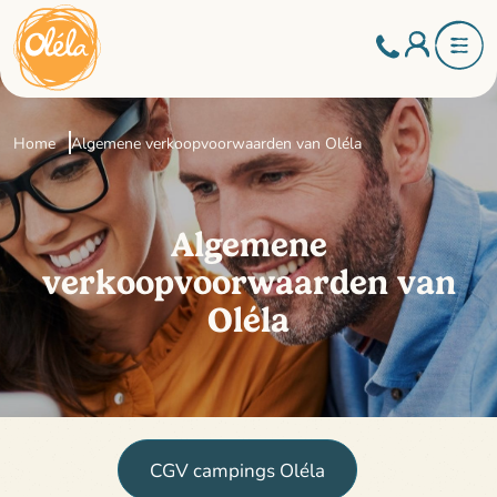
Home
Algemene verkoopvoorwaarden van Oléla
Algemene
verkoopvoorwaarden van
Oléla
CGV campings Oléla