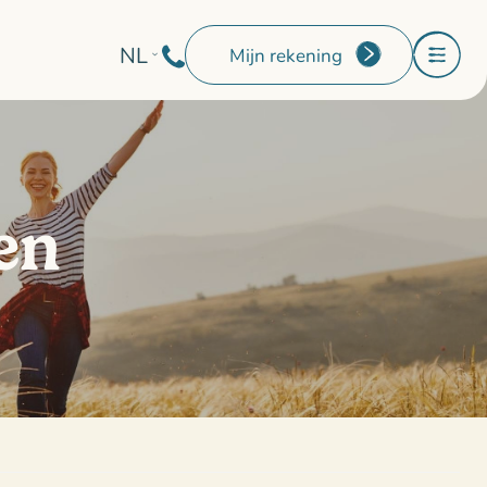
NL
Mijn rekening
en