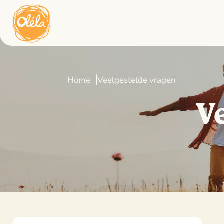
Home
Veelgestelde vragen
V