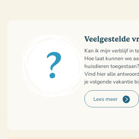
Veelgestelde v
Kan ik mijn verblijf in 
Hoe laat kunnen we a
huisdieren toegestaan
Vind hier alle antwoor
je volgende vakantie bi
Lees meer