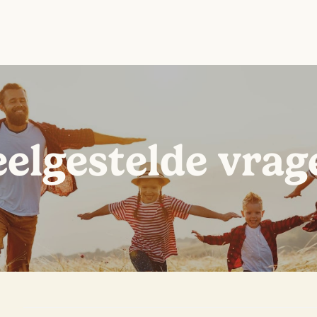
eelgestelde vrag