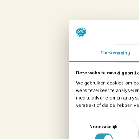
Toestemming
Deze website maakt gebruik
We gebruiken cookies om cont
websiteverkeer te analyseren
media, adverteren en analys
verstrekt of die ze hebben v
Toestemmingsselectie
Noodzakelijk