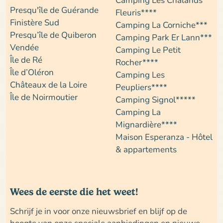
Presqu'île de Guérande
Fleuris****
Finistère Sud
Camping La Corniche***
Presqu’île de Quiberon
Camping Park Er Lann***
Vendée
Camping Le Petit
Île de Ré
Rocher****
Île d’Oléron
Camping Les
Châteaux de la Loire
Peupliers****
Île de Noirmoutier
Camping Signol*****
Camping La
Mignardière****
Maison Esperanza - Hôtel
& appartements
Wees de eerste die het weet!
Schrijf je in voor onze nieuwsbrief en blijf op de
hoogte van onze speciale aanbiedingen en nieuwe