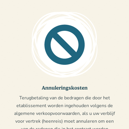
Annuleringskosten
Terugbetaling van de bedragen die door het
etablissement worden ingehouden volgens de
algemene verkoopvoorwaarden, als u uw verblijf
voor vertrek (heenreis) moet annuleren om een
van de redenen die in het contract worden