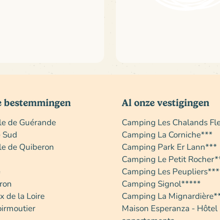
e bestemmingen
Al onze vestigingen
île de Guérande
Camping Les Chalands Fle
e Sud
Camping La Corniche***
le de Quiberon
Camping Park Er Lann***
Camping Le Petit Rocher*
é
Camping Les Peupliers***
éron
Camping Signol*****
 de la Loire
Camping La Mignardière*
oirmoutier
Maison Esperanza - Hôtel