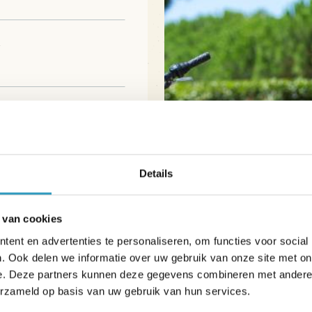
Details
 van cookies
soonlijke gegevens
den.
ent en advertenties te personaliseren, om functies voor social
. Ook delen we informatie over uw gebruik van onze site met on
e. Deze partners kunnen deze gegevens combineren met andere i
op de hoogte bent
erzameld op basis van uw gebruik van hun services.
-lijst