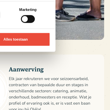
Marketing
Alles toestaan
Aanwerving
Elk jaar rekruteren we voor seizoensarbeid,
contracten van bepaalde duur en stages in
verschillende sectoren: catering, animatie,
onderhoud, badmeesters en receptie. Wat je
profiel of ervaring ook is, er is vast een baan
voor jou bij Oléla!