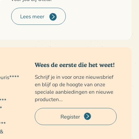
Lees meer
Wees de eerste die het weet!
Schrijf je in voor onze nieuwsbrief
uris****
en blijf op de hoogte van onze
speciale aanbiedingen en nieuwe
producten...
***
*
Register
***
 &