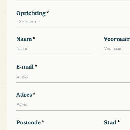
Oprichting
Naam
Voornaa
E-mail
Adres
Postcode
Stad