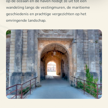
op de oceaan en de haven nodigt ze uit tot een
wandeling langs de vestingmuren, de maritieme
geschiedenis en prachtige vergezichten op het
omringende landschap.