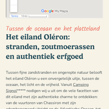
Tussen de oceaan en het platteland
Het eiland Oléron:
stranden, zoutmoerassen
en authentiek erfgoed
Tussen fijne zandstranden en ongerepte natuur
belooft
het eiland Oléron u een onvergetelijk uitje, tussen de
oceaan, het licht en de vrijheid. Vanuit
Camping
Signol
***** nodigen
wij u uit om de vele facetten van
dit eiland
met zijn authentieke charme te ontdekken:
van de vuurtoren van Chassiron met zijn
adembenemend uitzicht op de Atlantische Oceaan
, tot