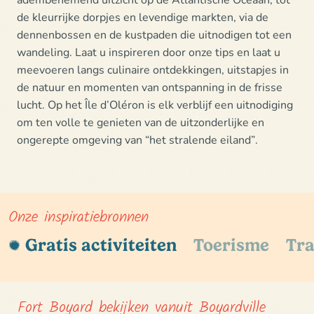
de kleurrijke dorpjes en levendige markten, via de
dennenbossen en de kustpaden die uitnodigen tot een
wandeling. Laat u inspireren door onze tips en laat u
meevoeren langs culinaire ontdekkingen, uitstapjes in
de natuur en momenten van ontspanning in de frisse
lucht. Op het Île d’Oléron is elk verblijf een uitnodiging
om ten volle te genieten van de
uitzonderlijke en
ongerepte omgeving van “het stralende eiland”
.
Onze inspiratiebronnen
Gratis activiteiten
Toerisme
Tra
Fort Boyard bekijken vanuit Boyardville