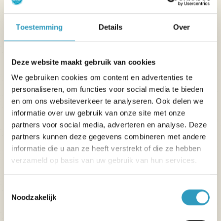
Toestemming
Details
Over
Deze website maakt gebruik van cookies
We gebruiken cookies om content en advertenties te
personaliseren, om functies voor social media te bieden
en om ons websiteverkeer te analyseren. Ook delen we
informatie over uw gebruik van onze site met onze
partners voor social media, adverteren en analyse. Deze
partners kunnen deze gegevens combineren met andere
informatie die u aan ze heeft verstrekt of die ze hebben
verzameld op basis van uw gebruik van hun services.
Toestemmingsselectie
Lekker luieren in La Cotinière
Noodzakelijk