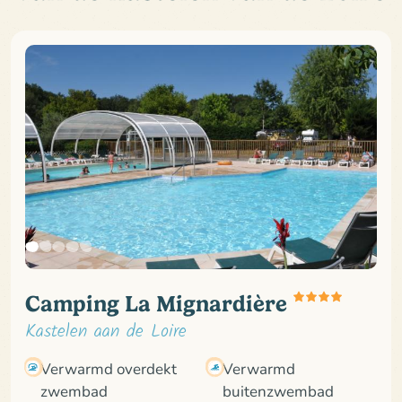
Camping La Mignardière
Kastelen aan de Loire
Verwarmd overdekt
Verwarmd
zwembad
buitenzwembad