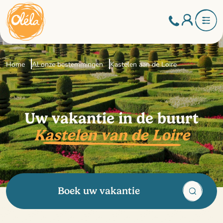
Home
Al onze bestemmingen
Kastelen aan de Loire
Uw vakantie in de buurt
Kastelen van de Loire
Boek uw vakantie