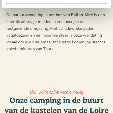
Op 13 minuten fietsen van camping La Mignardière
De natuurwandeling in het
bos van
Ballan-Miré
is een
heerlijk uitstapje midden in een bosrijke en
rustgevende omgeving. Met schaduwrijke paden,
vogelgezang en een bosrijke sfeer is deze wandeling
ideaal om even helemaal tot rust te komen, op slechts
enkele minuten van Tours.
Uw vakantiebestemming
Onze camping in de buurt
van de kastelen van de Loire