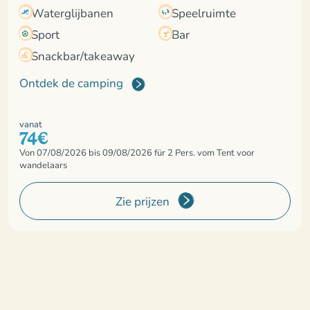
Waterglijbanen
Speelruimte
Sport
Bar
Snackbar/takeaway
Ontdek de camping
vanat
74€
Von 07/08/2026 bis 09/08/2026 für 2 Pers. vom Tent voor
wandelaars
Zie prijzen