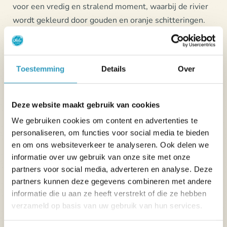
voor een vredig en stralend moment, waarbij de rivier
wordt gekleurd door gouden en oranje schitteringen.
Aan het einde van de dag vormen de kades en de
landschappen langs de Loire het ideale decor voor een
rustige wandeling of een fotopauze in alle rust.
Toestemming
Details
Over
Deze website maakt gebruik van cookies
We gebruiken cookies om content en advertenties te
personaliseren, om functies voor social media te bieden
en om ons websiteverkeer te analyseren. Ook delen we
informatie over uw gebruik van onze site met onze
partners voor social media, adverteren en analyse. Deze
partners kunnen deze gegevens combineren met andere
informatie die u aan ze heeft verstrekt of die ze hebben
verzameld op basis van uw gebruik van hun services.