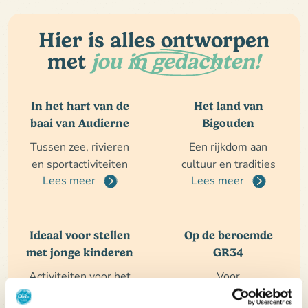
Hier is alles ontworpen
met
jou in gedachten!
In het hart van de
Het land van
baai van Audierne
Bigouden
Tussen zee, rivieren
Een rijkdom aan
en sportactiviteiten
cultuur en tradities
Lees meer
Lees meer
Ideaal voor stellen
Op de beroemde
met jonge kinderen
GR34
Activiteiten voor het
Voor
hele gezin
wandelliefhebbers