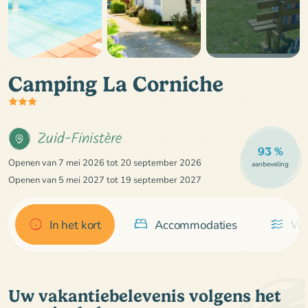
Camping La Corniche
Zuid-Finistère
93 %
Openen van 7 mei 2026 tot 20 september 2026
aanbeveling
Openen van 5 mei 2027 tot 19 september 2027
In het kort
Accommodaties
Wa
Uw vakantiebelevenis volgens het