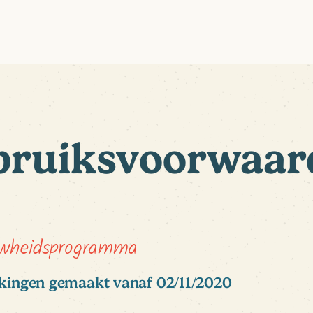
bruiksvoorwaar
uwheidsprogramma
ekingen gemaakt vanaf 02/11/2020