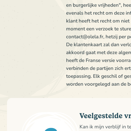
en burgerlijke vrijheden", he
evenals het recht om deze in
klant heeft het recht om nie
moment een verzoek te sture
contact@olela.fr, hetzij per 
De klantenkaart zal dan ver
akkoord gaat met deze algem
heeft de Franse versie voorra
verbinden de partijen zich er
toepassing. Elk geschil of ges
worden voorgelegd aan de b
Veelgestelde v
Kan ik mijn verblijf in 