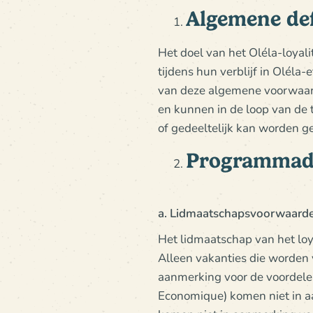
Algemene def
Het doel van het Oléla-loyal
tijdens hun verblijf in Olél
van deze algemene voorwaard
en kunnen in de loop van de 
of gedeeltelijk kan worden g
Programmade
a. Lidmaatschapsvoorwaard
Het lidmaatschap van het loya
Alleen vakanties die worden 
aanmerking voor de voordelen
Economique) komen niet in a