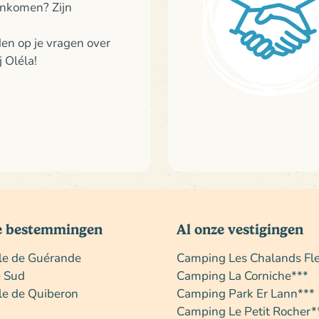
ankomen? Zijn
?
den op je vragen over
j Oléla!
e bestemmingen
Al onze vestigingen
île de Guérande
Camping Les Chalands Fle
e Sud
Camping La Corniche***
le de Quiberon
Camping Park Er Lann***
Camping Le Petit Rocher*