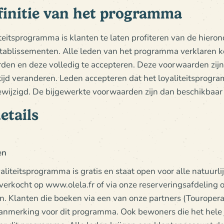
initie van het programma
iteitsprogramma is klanten te laten profiteren van de hier
a-etablissementen. Alle leden van het programma verklaren
en en deze volledig te accepteren. Deze voorwaarden zijn
tijd veranderen. Leden accepteren dat het loyaliteitspro
ewijzigd. De bijgewerkte voorwaarden zijn dan beschikbaar
tails
en
liteitsprogramma is gratis en staat open voor alle natuurli
verkocht op www.olela.fr of via onze reserveringsafdeling
. Klanten die boeken via een van onze partners (Touroperat
anmerking voor dit programma. Ook bewoners die het hele j