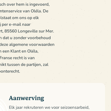
isch over hem is ingevoerd,
antenservice van Oléla. De
olstaat om ons op elk
 per e-mail naar
rt, 85560 Longeville sur Mer.
in dat u zonder voorbehoud
an deze algemene voorwaarden
n een Klant en Oléla,
Franse recht is van
ikt tussen de partijen, zal
onterecht.
Aanwerving
Elk jaar rekruteren we voor seizoensarbeid,