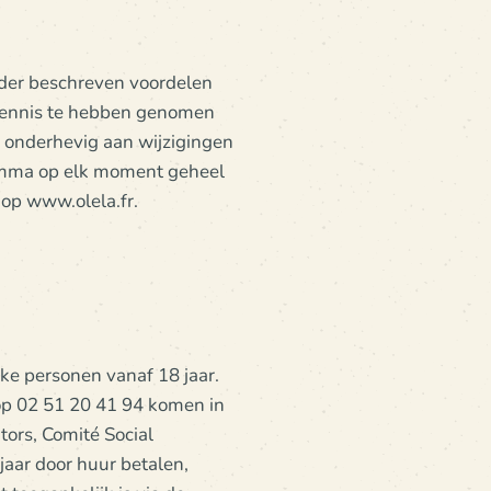
onder beschreven voordelen
 kennis te hebben genomen
 onderhevig aan wijzigingen
gramma op elk moment geheel
 op www.olela.fr.
jke personen vanaf 18 jaar.
 op 02 51 20 41 94 komen in
ors, Comité Social
aar door huur betalen,