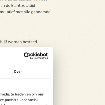
an de klant ze altijd
cumulatief met alle genoemde
blijf worden besteed.
-camping volgens de
Over
 media te bieden en om ons
ze partners voor social