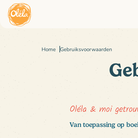
Home
Gebruiksvoorwaarden
Ge
Oléla & moi getro
Van toepassing op bo