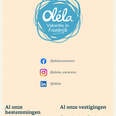
@olelavacances
@olela_vacances
@oléla
Al onze
Al onze vestigingen
bestemmingen