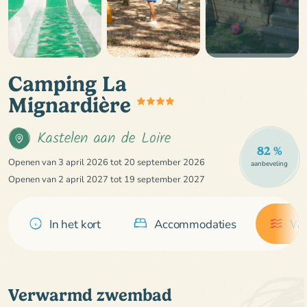
Camping La
Mignardière
Kastelen aan de Loire
82 %
Openen van 3 april 2026 tot 20 september 2026
aanbeveling
Openen van 2 april 2027 tot 19 september 2027
In het kort
Accommodaties
Wa
Verwarmd zwembad