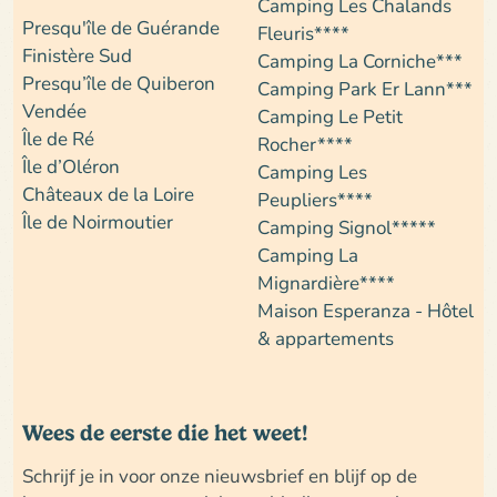
Camping Les Chalands
Presqu'île de Guérande
Fleuris****
Finistère Sud
Camping La Corniche***
Presqu’île de Quiberon
Camping Park Er Lann***
Vendée
Camping Le Petit
Île de Ré
Rocher****
Île d’Oléron
Camping Les
Châteaux de la Loire
Peupliers****
Île de Noirmoutier
Camping Signol*****
Camping La
Mignardière****
Maison Esperanza - Hôtel
& appartements
Wees de eerste die het weet!
Schrijf je in voor onze nieuwsbrief en blijf op de