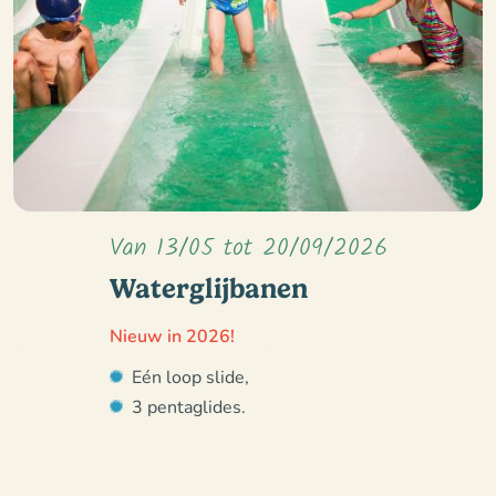
Van 13/05 tot 20/09/2026
Waterglijbanen
Nieuw in 2026!
Eén loop slide,
3 pentaglides.