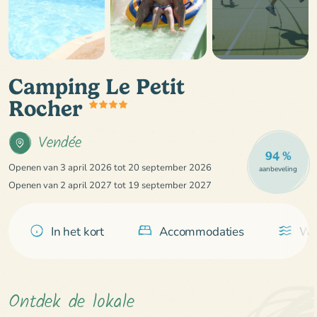
Camping Le Petit
Rocher
Vendée
94 %
Openen van 3 april 2026 tot 20 september 2026
aanbeveling
Openen van 2 april 2027 tot 19 september 2027
In het kort
Accommodaties
Wa
Ontdek de lokale