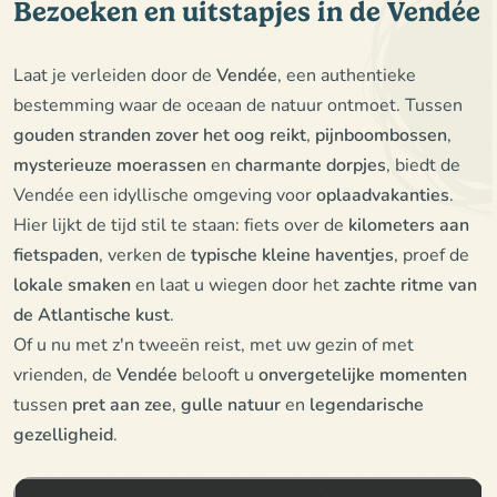
Bezoeken en uitstapjes in de Vendée
Laat je verleiden door de
Vendée
, een authentieke
bestemming waar de oceaan de natuur ontmoet. Tussen
gouden stranden zover het oog reikt
,
pijnboombossen
,
mysterieuze moerassen
en
charmante dorpjes
, biedt de
Vendée een idyllische omgeving voor
oplaadvakanties
.
Hier lijkt de tijd stil te staan: fiets over de
kilometers aan
fietspaden
, verken de
typische kleine haventjes
, proef de
lokale smaken
en laat u wiegen door het
zachte ritme van
de Atlantische kust
.
Of u nu met z'n tweeën reist, met uw gezin of met
vrienden, de
Vendée
belooft u
onvergetelijke momenten
tussen
pret aan zee
,
gulle natuur
en
legendarische
gezelligheid
.