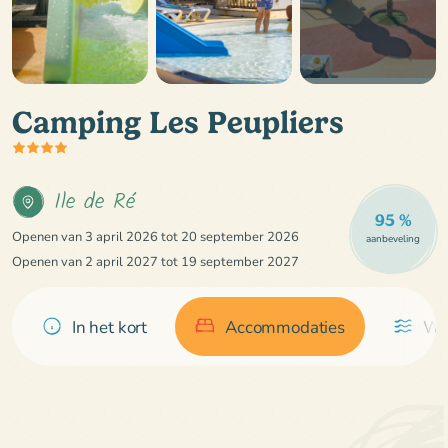
Camping Les Peupliers
Ile de Ré
95 %
Openen van 3 april 2026 tot 20 september 2026
aanbeveling
Openen van 2 april 2027 tot 19 september 2027
In het kort
Accommodaties
Wa