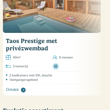
Taos Prestige met
privézwembad
40m²
6 mensen
3 kamer(s)
2 badkamers met XXL douche
Voetgangersgebied
Ontdek