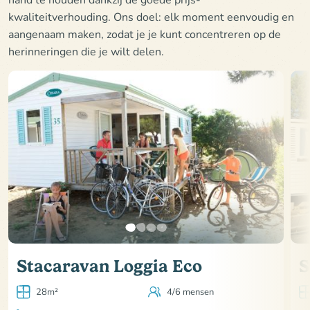
kwaliteitverhouding. Ons doel: elk moment eenvoudig en
aangenaam maken, zodat je je kunt concentreren op de
herinneringen die je wilt delen.
Stacaravan Loggia Eco
S
28m²
4/6 mensen