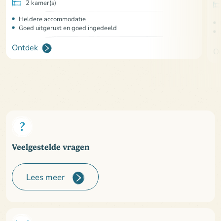
2 kamer(s)
Heldere accommodatie
Goed uitgerust en goed ingedeeld
Ontdek
O
Veelgestelde vragen
Lees meer