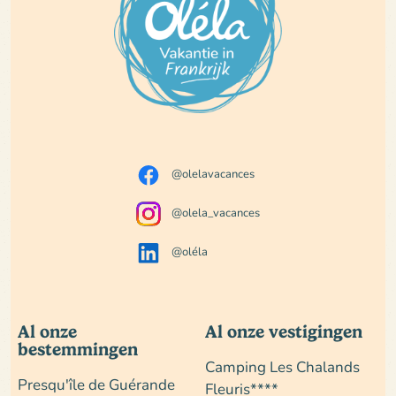
@olelavacances
@olela_vacances
@oléla
Al onze
Al onze vestigingen
bestemmingen
Camping Les Chalands
Presqu'île de Guérande
Fleuris****