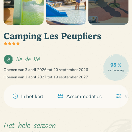
Camping Les Peupliers
Ile de Ré
95 %
Openen van 3 april 2026 tot 20 september 2026
aanbeveling
Openen van 2 april 2027 tot 19 september 2027
In het kort
Accommodaties
Wa
Het hele seizoen