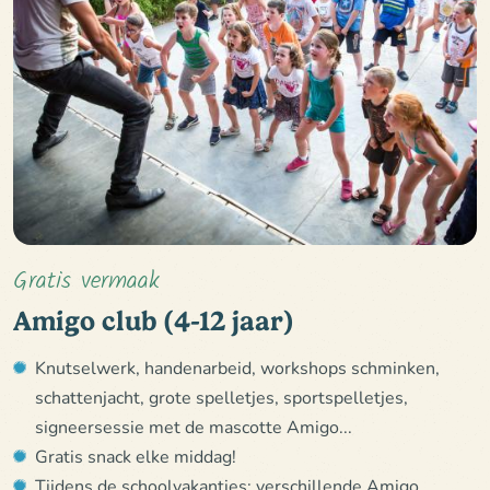
Gratis vermaak
Amigo club (4-12 jaar)
Knutselwerk, handenarbeid, workshops schminken,
schattenjacht, grote spelletjes, sportspelletjes,
signeersessie met de mascotte Amigo...
Gratis snack elke middag!
Tijdens de schoolvakanties: verschillende Amigo