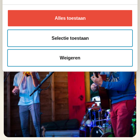
6d/7 tijdens schoolvakanties
Alles toestaan
Activiteitsprogramma beschikbaar op de
Facebook
Selectie toestaan
Weigeren