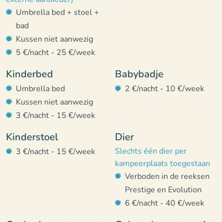
Umbrella bed + stoel +
bad
Kussen niet aanwezig
5 €/nacht - 25 €/week
Kinderbed
Babybadje
Umbrella bed
2 €/nacht - 10 €/week
Kussen niet aanwezig
3 €/nacht - 15 €/week
Kinderstoel
Dier
Slechts één dier per
3 €/nacht - 15 €/week
kampeerplaats toegestaan
Verboden in de reeksen
Prestige en Evolution
6 €/nacht - 40 €/week