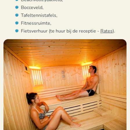
Bocceveld,
Tafeltennistafels,
Fitnessruimte,
Fietsverhuur (te huur bij de receptie -
Rates
).