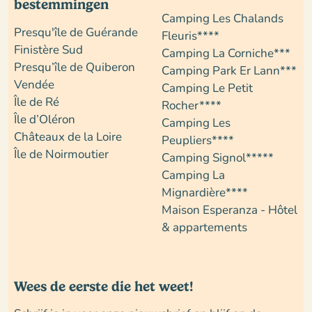
bestemmingen
Camping Les Chalands
Presqu'île de Guérande
Fleuris****
Finistère Sud
Camping La Corniche***
Presqu’île de Quiberon
Camping Park Er Lann***
Vendée
Camping Le Petit
Île de Ré
Rocher****
Île d’Oléron
Camping Les
Châteaux de la Loire
Peupliers****
Île de Noirmoutier
Camping Signol*****
Camping La
Mignardière****
Maison Esperanza - Hôtel
& appartements
Wees de eerste die het weet!