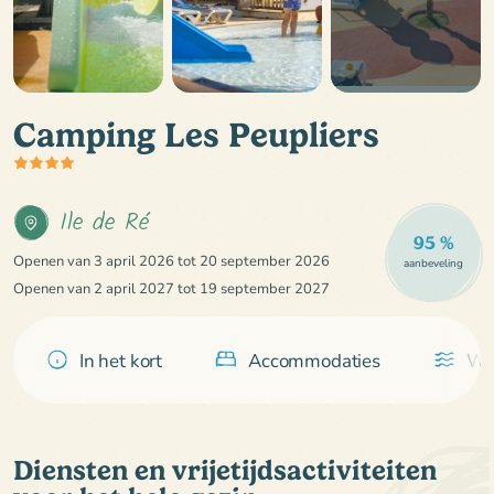
Camping Les Peupliers
Ile de Ré
95 %
Openen van 3 april 2026 tot 20 september 2026
aanbeveling
Openen van 2 april 2027 tot 19 september 2027
In het kort
Accommodaties
Wa
Diensten en vrijetijdsactiviteiten