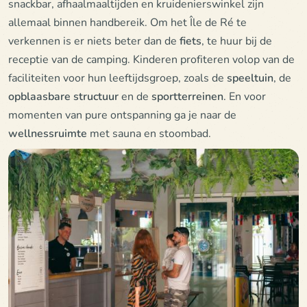
snackbar, afhaalmaaltijden en kruidenierswinkel zijn
allemaal binnen handbereik. Om het Île de Ré te
verkennen is er niets beter dan de
fiets
, te huur bij de
receptie van de camping. Kinderen profiteren volop van de
faciliteiten voor hun leeftijdsgroep, zoals de
speeltuin
, de
opblaasbare structuur
en de
sportterreinen
. En voor
momenten van pure ontspanning ga je naar de
wellnessruimte
met sauna en stoombad.