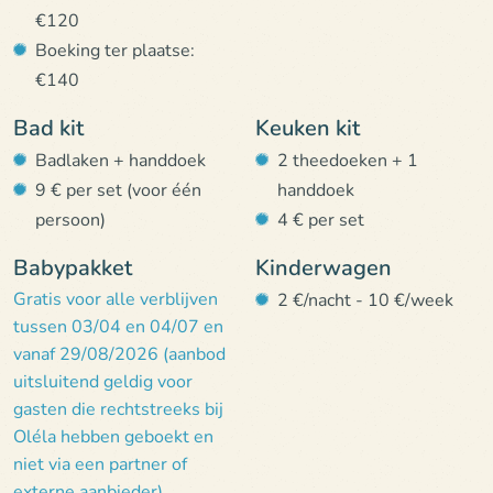
€120
Boeking ter plaatse:
€140
Bad kit
Keuken kit
Badlaken + handdoek
2 theedoeken + 1
9 € per set (voor één
handdoek
persoon)
4 € per set
Babypakket
Kinderwagen
Gratis voor alle verblijven
2 €/nacht - 10 €/week
tussen 03/04 en 04/07 en
vanaf 29/08/2026 (aanbod
uitsluitend geldig voor
gasten die rechtstreeks bij
Oléla hebben geboekt en
niet via een partner of
externe aanbieder)