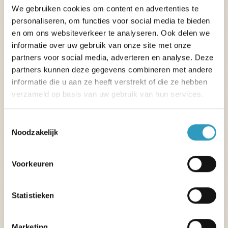
We gebruiken cookies om content en advertenties te
personaliseren, om functies voor social media te bieden
en om ons websiteverkeer te analyseren. Ook delen we
informatie over uw gebruik van onze site met onze
partners voor social media, adverteren en analyse. Deze
partners kunnen deze gegevens combineren met andere
informatie die u aan ze heeft verstrekt of die ze hebben
verzameld op basis van uw gebruik van hun services.
Het hele seizoen
Speciaal voor kinderen
Toestemmingsselectie
Noodzakelijk
Buitenspeeltuin,
Opblaasbare structuur,
Voorkeuren
Baan voor motorische vaardigheden.
Statistieken
Marketing