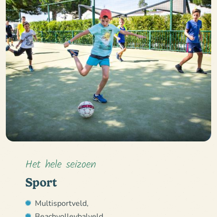
Het hele seizoen
Sport
Multisportveld,
Beachvolleybalveld,