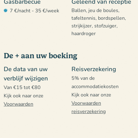
Gasbarbecue
Geleend van receptie
Ballen, jeu de boules,
7 €/nacht - 35 €/week
tafeltennis, bordspellen,
strijkijzer, stofzuiger,
haardroger
De + aan uw boeking
De data van uw
Reisverzekering
verblijf wijzigen
5% van de
accommodatiekosten
Van €15 tot €80
Kijk ook naar onze
Kijk ook naar onze
Voorwaarden
Voorwaarden
reisverzekering