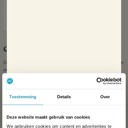
Prachtige leefruimte
Vaatwasser
Ontdek
Comfortreeks
Oléla biedt nieuwe, ruime accommodatie die is ontworpen
om elk moment gemakkelijker te maken.
Onze doelstelling: u helpen stressvrij van uw vakantie te
genieten.
Toestemming
Details
Over
Deze website maakt gebruik van cookies
We gebruiken cookies om content en advertenties te