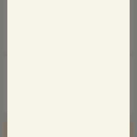
Veelgestelde vragen
Lees meer
Aanwerving
Lees meer