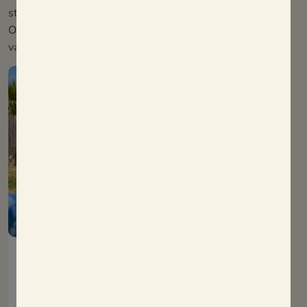
stammen te verwelkomen.
Onze doelstelling: van uw groepsvakantie een moment
van plezier, ontspanning en gezelligheid maken.
Stacaravan Generation
38m²
8 mensen
4 kamer(s)