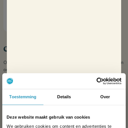
Prachtige leefruimte
Vaatwasser
Ontdek
Comfortreeks
Oléla biedt nieuwe, ruime accommodatie die is ontworpen
om elk moment gemakkelijker te maken.
Onze doelstelling: u helpen stressvrij van uw vakantie te
genieten.
Toestemming
Details
Over
Deze website maakt gebruik van cookies
We gebruiken cookies om content en advertenties te