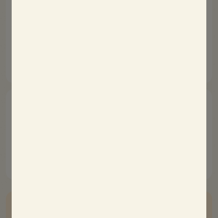
Veelgestelde vragen
Lees meer
Aanwerving
Lees meer