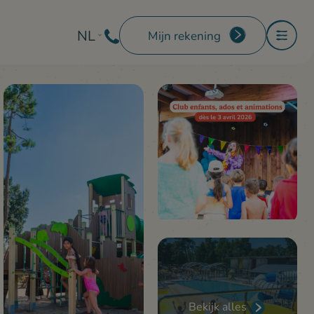
NL
Mijn rekening
Bekijk alles