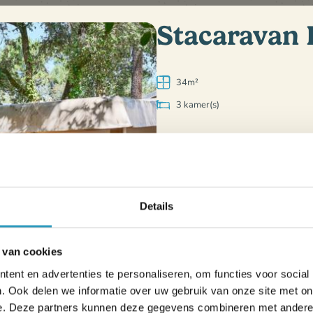
Stacaravan 
34m²
3 kamer(s)
Apparatuur
Kamers
140 x 190 cm bed
Vier 80 x 190 cm bedden
Details
Verwarming
 van cookies
ent en advertenties te personaliseren, om functies voor social
. Ook delen we informatie over uw gebruik van onze site met on
Keuken
e. Deze partners kunnen deze gegevens combineren met andere i
mmen te verwelkomen.