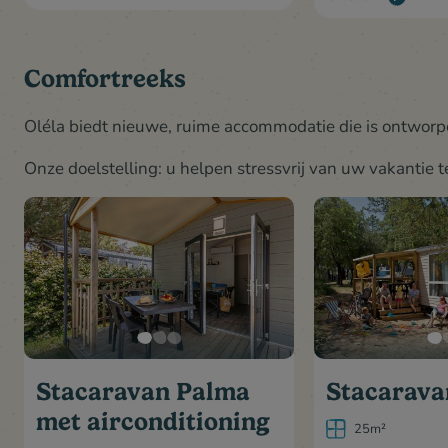
Comfortreeks
Oléla biedt nieuwe, ruime accommodatie die is ontwor
Onze doelstelling: u helpen stressvrij van uw vakantie t
Stacaravan Palma
Stacarava
met airconditioning
25m²