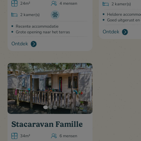
24m²
4 mensen
2 kamer(s)
Heldere accommo
2 kamer(s)
Goed uitgerust en
Recente accommodatie
Ontdek
Grote opening naar het terras
Ontdek
Stacaravan Famille
34m²
6 mensen