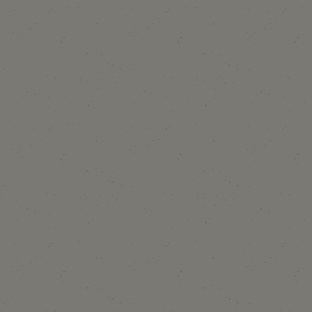
atie geldt mogelijk een minimum aantal nachten, afhankelijk van