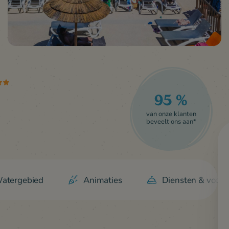
95 %
van onze klanten
beveelt ons aan*
atergebied
Animaties
Diensten & voord