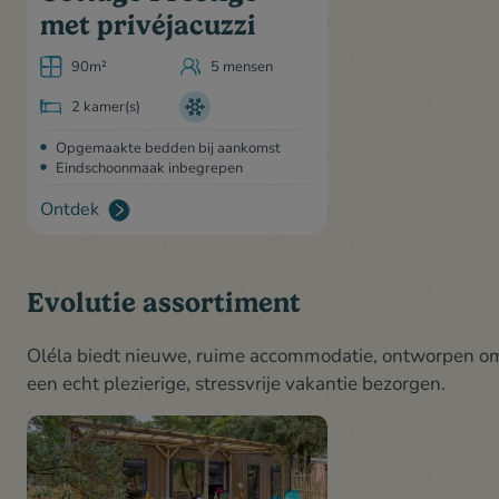
met privéjacuzzi
90m²
5 mensen
2 kamer(s)
Opgemaakte bedden bij aankomst
Eindschoonmaak inbegrepen
Ontdek
Evolutie assortiment
Oléla biedt nieuwe, ruime accommodatie, ontworpen om 
een echt plezierige, stressvrije vakantie bezorgen.