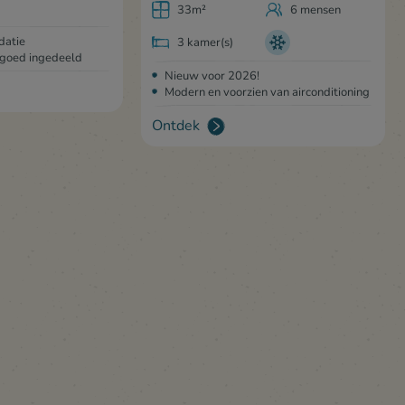
33m²
6 mensen
datie
3 kamer(s)
 goed ingedeeld
Nieuw voor 2026!
Modern en voorzien van airconditioning
Ontdek