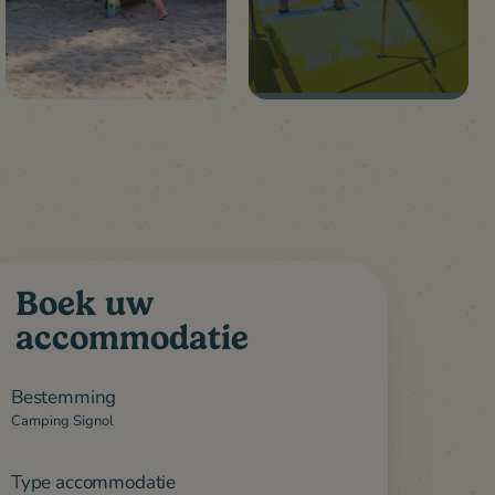
Boek uw
accommodatie
elen
Rondom
Bestemming
Camping Signol
Type accommodatie