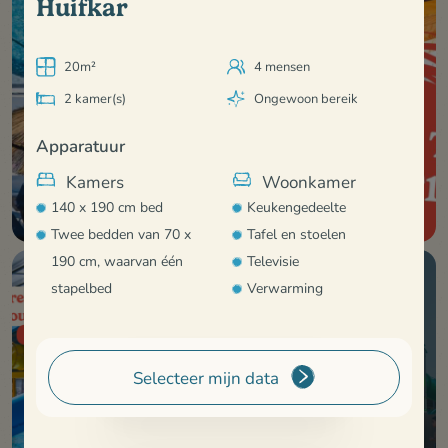
Huifkar
20m²
4 mensen
2 kamer(s)
Ongewoon bereik
Apparatuur
Kamers
Woonkamer
140 x 190 cm bed
Keukengedeelte
Twee bedden van 70 x
Tafel en stoelen
190 cm, waarvan één
Televisie
stapelbed
Verwarming
.
Keuken
Doucheruimte
Selecteer mijn data
Boek uw vakantie
Kookplaat
Douche
Bekijk alles
Kleine koelkast
Wastafel
Elektrisch
Afzonderlijke WC